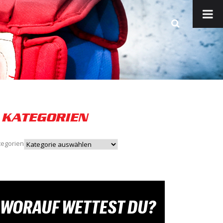
KATEGORIEN
tegorien