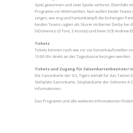
Spiel gewonnen und zwei Spiele verloren. Ebenfalls m
Programm vor Weihnachten. Nun wollen beide Teams mi
zeigen, wie eng und hartumkämpft die bisherigen Part
beiden Teams ragten als Skorer im Berner Derby bei d
DiDomenico (0 Tore, 3 Assists) und beim SCB Andrew Eb
Tickets
Tickets können nach wie vor via Vorverkaufsstellen vo
13:00 Uhr direkt an der Tageskasse bezogen werden.
Tickets und Zugang für Saisonkartenbesitzer/-
Die Saisonkarte der SCL Tigers behält für das Tatzen-Der
Stehplatz-Saisonkarte, Sitzplatzkarte der Sektoren A-
Informationen.
Das Programm und alle weiteren Informationen finde