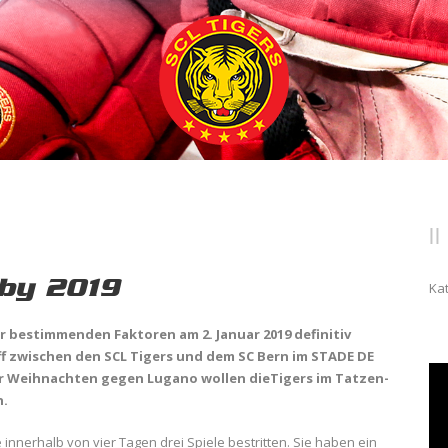
by 2019
Ka
 bestimmenden Faktoren am 2. Januar 2019 definitiv
ff zwischen den SCL Tigers und dem SC Bern im STADE DE
vor Weihnachten gegen Lugano wollen dieTigers im Tatzen-
n.
innerhalb von vier Tagen drei Spiele bestritten. Sie haben ein