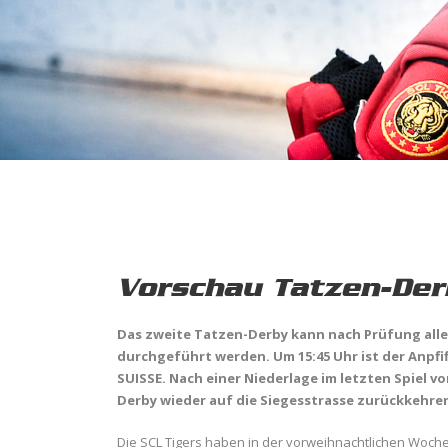
Vorschau Tatzen-Der
Das zweite Tatzen-Derby kann nach Prüfung aller
durchgeführt werden. Um 15:45 Uhr ist der Anpfi
SUISSE.
Nach einer Niederlage im letzten Spiel 
Derby wieder auf die Siegesstrasse zurückkehre
Die SCL Tigers haben in der vorweihnachtlichen Woche 