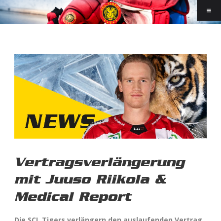
Vertragsverlängerung
mit Juuso Riikola &
Medical Report
Die SCL Tigers verlängern den auslaufenden Vertrag