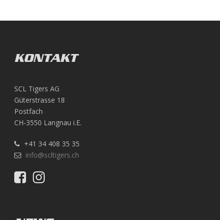
KONTAKT
SCL Tigers AG
Güterstrasse 18
Postfach
CH-3550 Langnau i.E.
+41 34 408 35 35
info@scltigers.ch