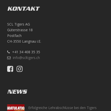
KONTAKT
SCL Tigers AG
Güterstrasse 18
Postfach
CH-3550 Langnau i.E.
+41 34 408 35 35
info@scltigers.ch
NEWS
Erfolgreiche Lehrabschlüsse bei den Tigers