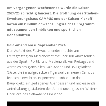
Am vergangenen Wochenende wurde die Saison
2024/25 so richtig lanciert. Die Eröffnung des Stadion-
Erweiterungsbaus CAMPUS und der Saison-Kickoff
boten ein rundum abwechslungsreiches Programm
mit spannenden Einblicken und sportlichen
Höhepunkten.
Gala-Abend am 6. September 2024
Den Auftakt des Festwochenendes machte am
Freitagmittag ein Medienevent mit über 100 Anwesenden
aus der Sport-, Politik- und Medienwelt. Am Freitagabend
waren es am glanzvollen Gala-Abend und 350 geladene
Gäste, die im aufgedeckten Tigersaal den neuen Campus
feierlich einweihten. Inspirierende Einblicke in das
Bauprojekt, ein gediegenes Abendessen und mitreissende
Unterhaltung gestalteten den Abend unvergesslich. Weitere
Eindrücke des Gala-Abends im Video: