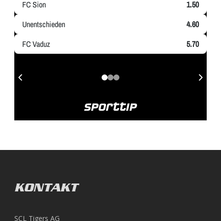
KONTAKT
SCL Tigers AG