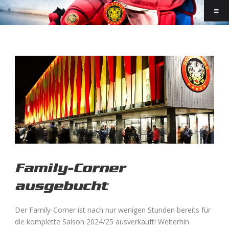
Family-Corner
ausgebucht
Der Family-Corner ist nach nur wenigen Stunden bereits für
die komplette Saison 2024/25 ausverkauft! Weiterhin