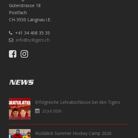
Güterstrasse 18
Postfach
CH-3550 Langnau i.E.
+41 34 408 35 35
info@scltigers.ch
NEWS
Erfolgreiche Lehrabschlüsse bei den Tigers
22 Jul 2026
Rückblick Summer Hockey Camp 2026