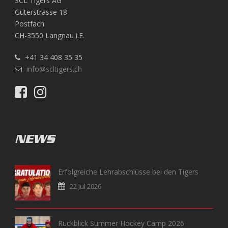
SCL Tigers AG
Güterstrasse 18
Postfach
CH-3550 Langnau i.E.
+41 34 408 35 35
info@scltigers.ch
NEWS
Erfolgreiche Lehrabschlüsse bei den Tigers
22 Jul 2026
Rückblick Summer Hockey Camp 2026