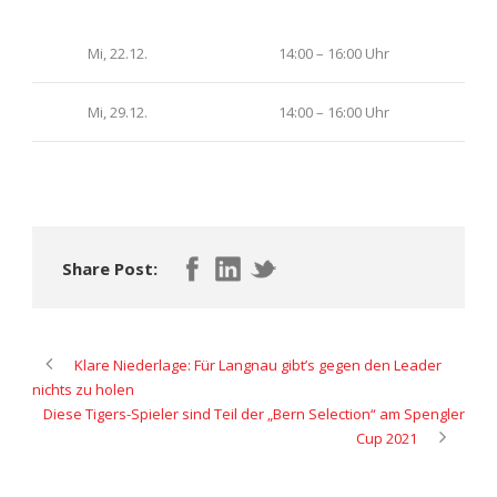
Mi, 22.12.
14:00 – 16:00 Uhr
Mi, 29.12.
14:00 – 16:00 Uhr
Share Post:
Klare Niederlage: Für Langnau gibt’s gegen den Leader
nichts zu holen
Diese Tigers-Spieler sind Teil der „Bern Selection“ am Spengler
Cup 2021