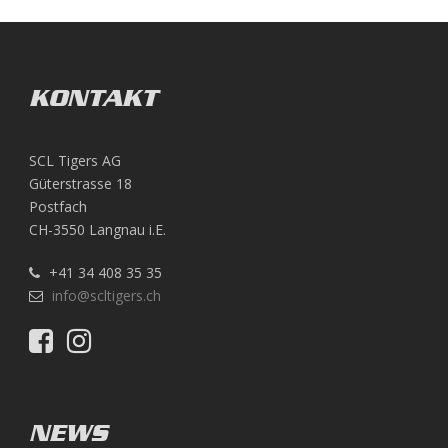
KONTAKT
SCL Tigers AG
Güterstrasse 18
Postfach
CH-3550 Langnau i.E.
+41 34 408 35 35
info@scltigers.ch
NEWS