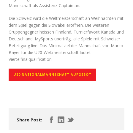
Mannschaft als Assistenz-Captain an.
Die Schweiz wird die Weltmeisterschaft an Weihnachten mit
dem Spiel gegen die Slowakei eröffnen. Die weiteren
Gruppengegner heissen Finnland, Turnierfavorit Kanada und
Deutschland. MySports überträgt alle Spiele mit Schweizer
Beteiligung live. Das Minimalziel der Mannschaft von Marco
Bayer für die U20-Weltmeisterschaft lautet
Viertelfinalqualifikation.
U20 NATIONALMANNSCHAFT AUFGEBOT
Share Post: