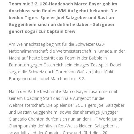
Team mit 3:2. U20-Headcoach Marco Bayer gab im
Anschluss sein finales WM-Aufgebot bekannt. Die
beiden Tigers-Spieler Joel Salzgeber und Bastian
Guggenheim sind nun definitiv dabei – Salzgeber
gehört sogar zur Captain Crew.
Am Weihnachtstag beginnt für die Schweizer U20-
Nationalmannschaft die Weltmeisterschaft in Kanada. In der
Nacht auf heute bestritt das Team in der Bubble in
Edmonton gegen Österreich sein einziges Testspiel: Dabei
siegte die Schweiz nach Toren von Gaétan Jobin, Iñaki
Baragano und Lionel Marchand mit 3:2.
Nach der Partie bestimmte Marco Bayer zusammen mit
seinem Coaching Staff das finale Aufgebot für die
Weltmeisterschaft. Die Spieler der SCL Tigers Joel Salzgeber
und Bastian Guggenheim, sowie der ehemalige Jungtiger
Giancarlo Chanton dürfen sich nun an der IIHF World Junior
Championship definitiv in Rot-Weiss kleiden. Salzgeber ist
sogar Mitglied der Captains Crew und führt die U20