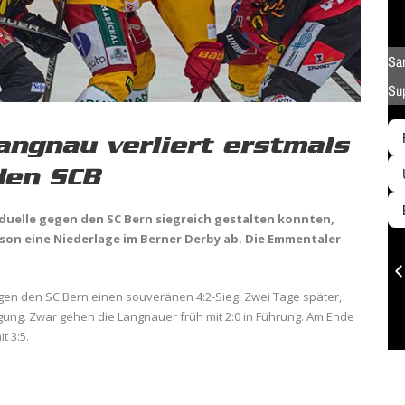
angnau verliert erstmals
den SCB
duelle gegen den SC Bern siegreich gestalten konnten,
son eine Niederlage im Berner Derby ab. Die Emmentaler
gen den SC Bern einen souveränen 4:2-Sieg. Zwei Tage später,
gung. Zwar gehen die Langnauer früh mit 2:0 in Führung. Am Ende
t 3:5.