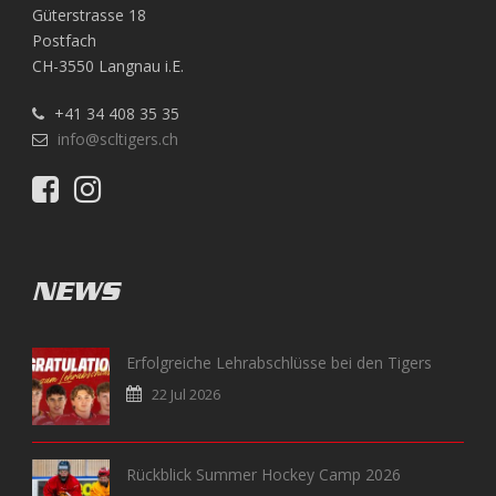
Güterstrasse 18
Postfach
CH-3550 Langnau i.E.
+41 34 408 35 35
info@scltigers.ch
NEWS
Erfolgreiche Lehrabschlüsse bei den Tigers
22 Jul 2026
Rückblick Summer Hockey Camp 2026