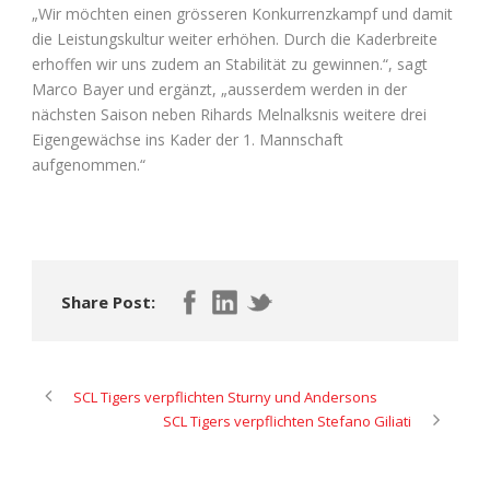
„Wir möchten einen grösseren Konkurrenzkampf und damit
die Leistungskultur weiter erhöhen. Durch die Kaderbreite
erhoffen wir uns zudem an Stabilität zu gewinnen.“, sagt
Marco Bayer und ergänzt, „ausserdem werden in der
nächsten Saison neben Rihards Melnalksnis weitere drei
Eigengewächse ins Kader der 1. Mannschaft
aufgenommen.“
Share Post:
SCL Tigers verpflichten Sturny und Andersons
SCL Tigers verpflichten Stefano Giliati