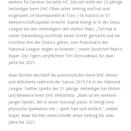
weitere für Genève-Servette HC. Derzeit steht der 23-Jährige
Verteidiger beim EHC Olten unter Vertrag und hat dort
insgesamt 24 Skorerpunkte (6 Tore / 18 Assists) in 37
Meisterschaftsspielen erreicht. Damit belegt er in der Swiss
League bei den Verteidigern den vierten Platz. „Tim hat in
seiner Entwicklung nochmals einen Schritt gemacht und wir
möchten ihm die Chance geben, sein Potential in der
National League zeigen zu können.“, meint Sportchef Marco
Bayer. Die Tigers verpflichten Tim Grossniklaus für zwei
Jahre bis 2021.
Alain Bircher durchlief die Juniorenstufen beim EHC Kloten
und debütierte während der Saison 2015/16 in der National
League. Seither spielte der 21-jährige Verteidiger bei Kloten
und leihweise beim EHC Winterthur. „Alain ist ein weiterer
junger Spieler, der in unser Konzept passt. Er bringt eine
physische Spielweise mit – spielt hart und einfach.“, erklärt
Bayer. Alain Bircher unterschreibt einen Vertrag für zwei
Jahre bis 2021.