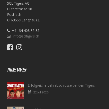
SCL Tigers AG
Güterstrasse 18
Postfach
CH-3550 Langnau i.E.
+41 34 408 35 35
info@scltigers.ch
NEWS
Erfolgreiche Lehrabschlüsse bei den Tigers
22 Jul 2026