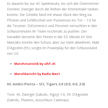
Es dauerte bis zur 43. Spielminute, bis sich der Österreicher
Dominic Zwerger durch die Reihen der Emmentaler tanken
konnte. Die Scheibe fand mit etwas Glück den Weg via
Pfosten und Schlittschuh von Punnenovs ins Tor – 1:0 für
die Tessiner. DiDomenico und Pesonen versuchten in den
Schlussminuten ihr Team nochmals zu pushen. Der
Kanadier lancierte den Finnen in der 53. Minute im Slot.
Manzato konnte den Schuss aber zur Seite abwehren. Matt
D’Agostini (59.) sorgte im Powerplay für den Schlussstand
von 2:0.
Matchstatistik by sihf.ch
Matchbericht by Radio Neo1
HC Ambri-Piotta – SCL Tigers 2:0 (0:0, 0:0, 2:0)
Tore: 43. Zwerger (Sabolic, Ngoy) 1:0, 59. D’Agostini
(Sabolic, Plastino, Ausschluss Cadonau)