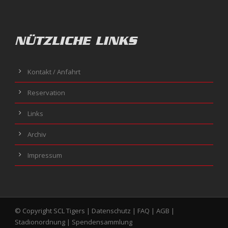
NÜTZLICHE LINKS
Kontakt / Anfahrt
Reservation
Links
Archiv
Impressum
© Copyright SCL Tigers |
Datenschutz
|
FAQ
|
AGB
|
Stadionordnung
|
Spendensammlung