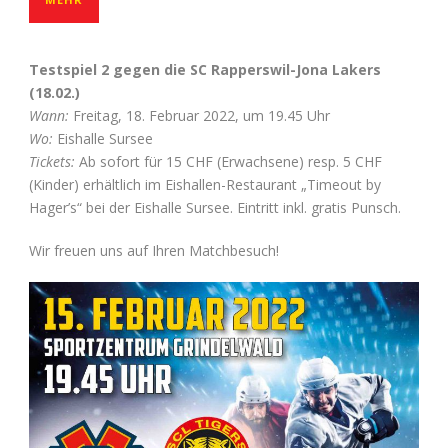
Testspiel 2 gegen die SC Rapperswil-Jona Lakers
(18.02.)
Wann:
Freitag, 18. Februar 2022, um 19.45 Uhr
Wo:
Eishalle Sursee
Tickets:
Ab sofort für 15 CHF (Erwachsene) resp. 5 CHF
(Kinder) erhältlich im Eishallen-Restaurant „Timeout by
Hager’s“ bei der Eishalle Sursee. Eintritt inkl. gratis Punsch.
Wir freuen uns auf Ihren Matchbesuch!