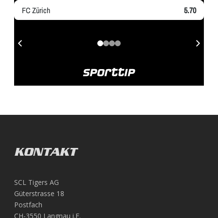
KONTAKT
SCL Tigers AG
Güterstrasse 18
Postfach
CH-3550 Langnau i.E.