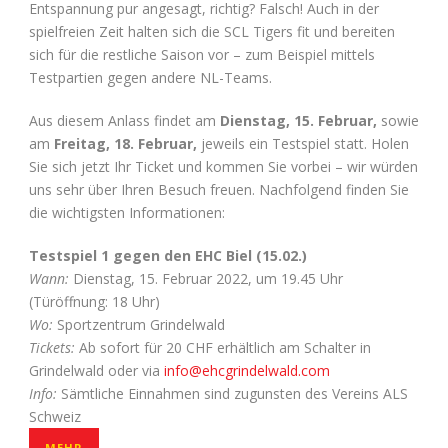
Entspannung pur angesagt, richtig? Falsch! Auch in der
spielfreien Zeit halten sich die SCL Tigers fit und bereiten
sich für die restliche Saison vor – zum Beispiel mittels
Testpartien gegen andere NL-Teams.
Aus diesem Anlass findet am
Dienstag, 15. Februar,
sowie
am
Freitag, 18. Februar,
jeweils ein Testspiel statt. Holen
Sie sich jetzt Ihr Ticket und kommen Sie vorbei – wir würden
uns sehr über Ihren Besuch freuen. Nachfolgend finden Sie
die wichtigsten Informationen:
Testspiel 1 gegen den EHC Biel (15.02.)
Wann:
Dienstag, 15. Februar 2022, um 19.45 Uhr
(Türöffnung: 18 Uhr)
Wo:
Sportzentrum Grindelwald
Tickets:
Ab sofort für 20 CHF erhältlich am Schalter in
Grindelwald oder via
info@ehcgrindelwald.com
Info:
Sämtliche Einnahmen sind zugunsten des Vereins ALS
Schweiz
MEHR