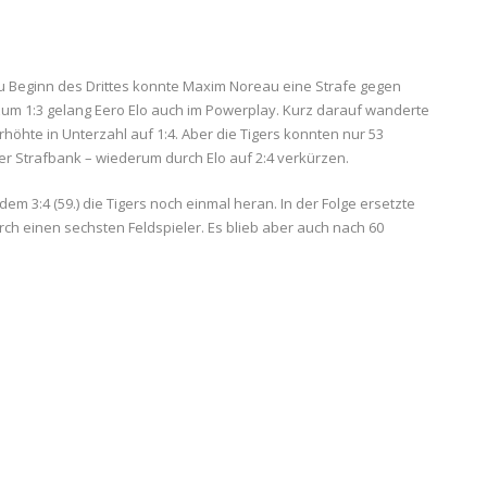
 Zu Beginn des Drittes konnte Maxim Noreau eine Strafe gegen
zum 1:3 gelang Eero Elo auch im Powerplay. Kurz darauf wanderte
höhte in Unterzahl auf 1:4. Aber die Tigers konnten nur 53
r Strafbank – wiederum durch Elo auf 2:4 verkürzen.
em 3:4 (59.) die Tigers noch einmal heran. In der Folge ersetzte
ch einen sechsten Feldspieler. Es blieb aber auch nach 60