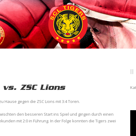
 vs. ZSC Lions
Ka
 zu Hause gegen die ZSC Lions mit 3:4 Toren.
ischten den besseren Start ins Spiel und gingen durch einen
kunden mit 2:0 in Führung. In der Folge konnten die Tigers zwei