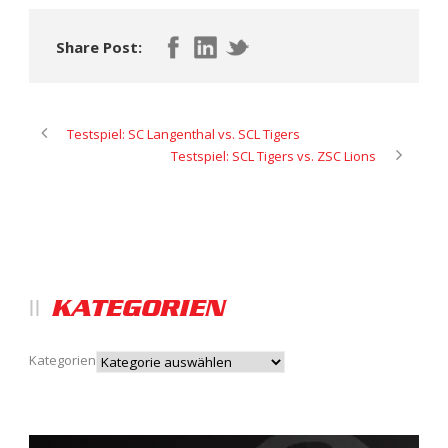
Share Post:
Testspiel: SC Langenthal vs. SCL Tigers
Testspiel: SCL Tigers vs. ZSC Lions
KATEGORIEN
Kategorien