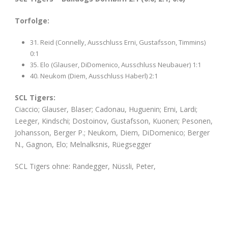
Torfolge:
31. Reid (Connelly, Ausschluss Erni, Gustafsson, Timmins)
0:1
35. Elo (Glauser, DiDomenico, Ausschluss Neubauer) 1:1
40. Neukom (Diem, Ausschluss Haberl) 2:1
SCL Tigers:
Ciaccio; Glauser, Blaser; Cadonau, Huguenin; Erni, Lardi;
Leeger, Kindschi; Dostoinov, Gustafsson, Kuonen; Pesonen,
Johansson, Berger P.; Neukom, Diem, DiDomenico; Berger
N., Gagnon, Elo; Melnalksnis, Rüegsegger
SCL Tigers ohne: Randegger, Nüssli, Peter,