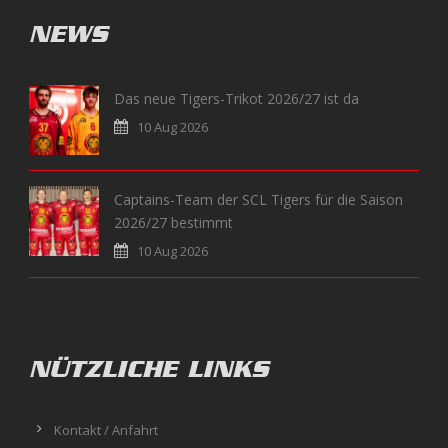
NEWS
Das neue Tigers-Trikot 2026/27 ist da
10 Aug 2026
Captains-Team der SCL Tigers für die Saison
2026/27 bestimmt
10 Aug 2026
NÜTZLICHE LINKS
Kontakt / Anfahrt