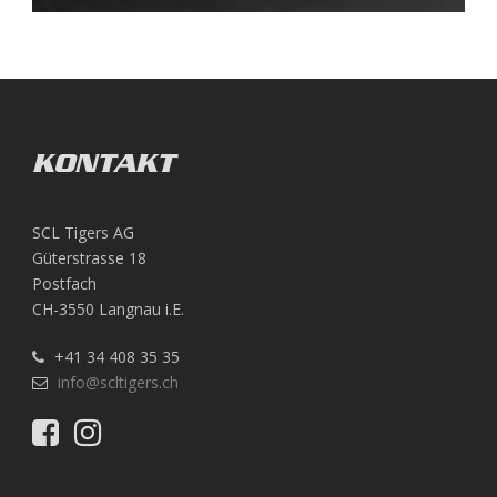
KONTAKT
SCL Tigers AG
Güterstrasse 18
Postfach
CH-3550 Langnau i.E.
+41 34 408 35 35
info@scltigers.ch