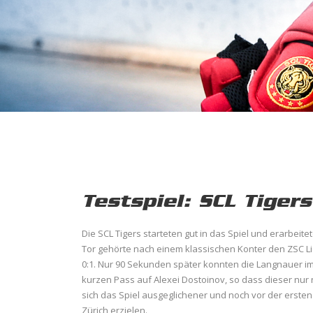
Testspiel: SCL Tigers
Die SCL Tigers starteten gut in das Spiel und erarbeit
Tor gehörte nach einem klassischen Konter den ZSC Li
0:1. Nur 90 Sekunden später konnten die Langnauer im
kurzen Pass auf Alexei Dostoinov, so dass dieser nur n
sich das Spiel ausgeglichener und noch vor der ersten 
Zürich erzielen.