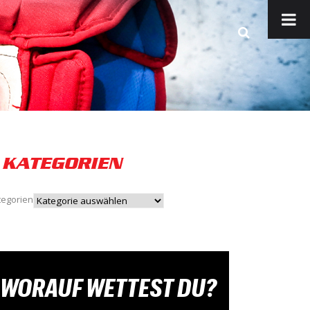
KATEGORIEN
tegorien