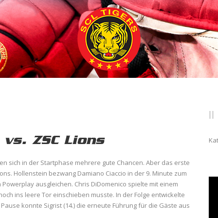
 vs. ZSC Lions
Ka
eten sich in der Startphase mehrere gute Chancen. Aber das erste
ons. Hollenstein bezwang Damiano Ciaccio in der 9. Minute zum
 Powerplay ausgleichen. Chris DiDomenico spielte mit einem
och ins leere Tor einschieben musste. In der Folge entwickelte
Pause konnte Sigrist (14.) die erneute Führung für die Gäste aus