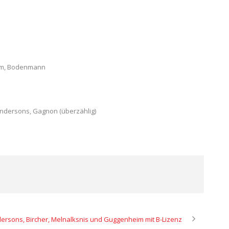
iem, Bodenmann
Andersons, Gagnon (überzählig)
ersons, Bircher, Melnalksnis und Guggenheim mit B-Lizenz