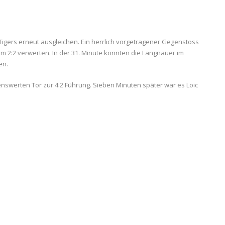
Tigers erneut ausgleichen. Ein herrlich vorgetragener Gegenstoss
 2:2 verwerten. In der 31. Minute konnten die Langnauer im
en.
enswerten Tor zur 4:2 Führung. Sieben Minuten später war es Loic