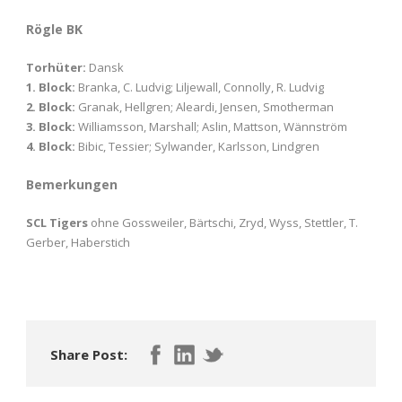
Rögle BK
Torhüter:
Dansk
1. Block:
Branka, C. Ludvig; Liljewall, Connolly, R. Ludvig
2. Block:
Granak, Hellgren; Aleardi, Jensen, Smotherman
3. Block:
Williamsson, Marshall; Aslin, Mattson, Wännström
4. Block:
Bibic, Tessier; Sylwander, Karlsson, Lindgren
Bemerkungen
SCL Tigers
ohne Gossweiler, Bärtschi, Zryd, Wyss, Stettler, T.
Gerber, Haberstich
Share Post: