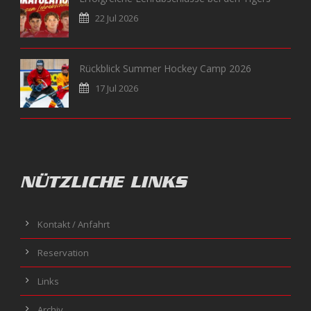
22 Jul 2026
Rückblick Summer Hockey Camp 2026
17 Jul 2026
NÜTZLICHE LINKS
Kontakt / Anfahrt
Reservation
Links
Archiv