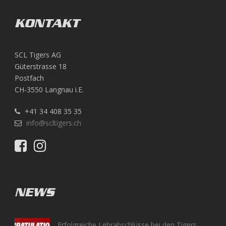
KONTAKT
SCL Tigers AG
Güterstrasse 18
Postfach
CH-3550 Langnau i.E.
+41 34 408 35 35
info@scltigers.ch
NEWS
Erfolgreiche Lehrabschlüsse bei den Tigers