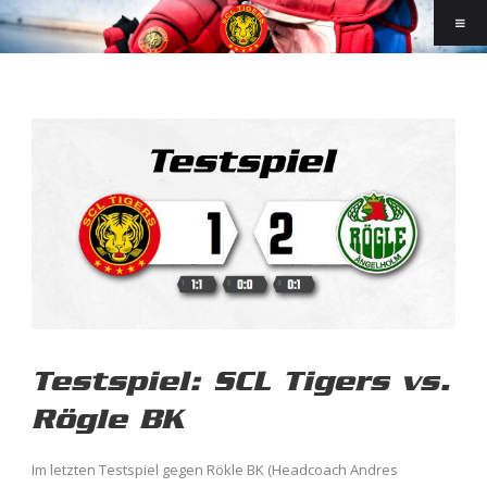
Testspiel: SCL Tigers vs.
Rögle BK
Im letzten Testspiel gegen Rökle BK (Headcoach Andres