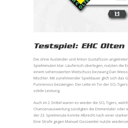
Testspiel: EHC Olten 
Die ohne Ausländer und Anton Gustafsson angetretene
Spielminuten klar. Läuferisch überlegen, nutzten die 
einem sehenswerten Weitschuss bezwang Dan Weisskop
Mischler. Mit zunehmender Spieldauer glich sich das
Punnenovs bezwingen. Der Lette im Tor der SCL Tigers
solide Leistung.
Auch im 2. Drittel waren es wieder die SCL Tigers, wel
Chancenauswertung sündigten die Emmentaler oder wur
der 23. Spielminute konnte Albrecht nach einer starken
Eine Strafe gegen Manuel Gossweiler nutzte wiederum 