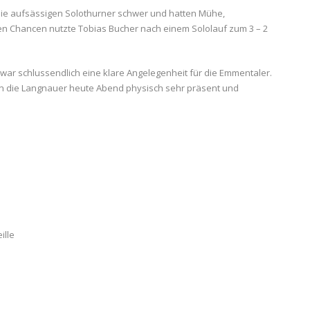
en die aufsässigen Solothurner schwer und hatten Mühe,
en Chancen nutzte Tobias Bucher nach einem Sololauf zum 3 – 2
n war schlussendlich eine klare Angelegenheit für die Emmentaler.
en die Langnauer heute Abend physisch sehr präsent und
ille