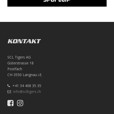
KONTAKT
SCL Tigers AG
Güterstrasse 18
Postfach
CH-3550 Langnau i.E.
+41 34 408 35 35
info@scltigers.ch