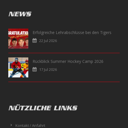
NEWS
Erfolgreiche Lehrabschlüsse bei den Tigers
22 Jul 2026
Rückblick Summer Hockey Camp 2026
17 Jul 2026
NÜTZLICHE LINKS
Kontakt / Anfahrt