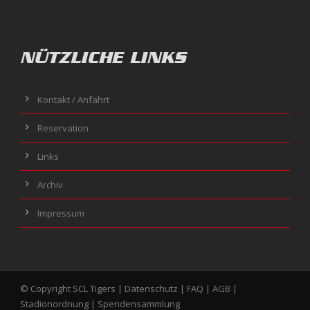
NÜTZLICHE LINKS
Kontakt / Anfahrt
Reservation
Links
Archiv
Impressum
© Copyright SCL Tigers |
Datenschutz
|
FAQ
|
AGB
|
Stadionordnung
|
Spendensammlung