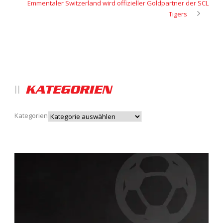
Emmentaler Switzerland wird offizieller Goldpartner der SCL
Tigers
KATEGORIEN
Kategorien