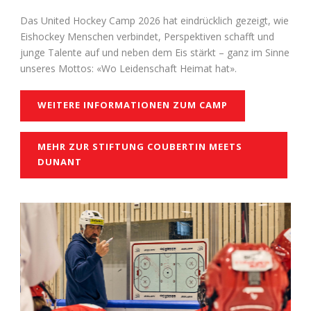
Das United Hockey Camp 2026 hat eindrücklich gezeigt, wie
Eishockey Menschen verbindet, Perspektiven schafft und
junge Talente auf und neben dem Eis stärkt – ganz im Sinne
unseres Mottos: «Wo Leidenschaft Heimat hat».
WEITERE INFORMATIONEN ZUM CAMP
MEHR ZUR STIFTUNG COUBERTIN MEETS
DUNANT