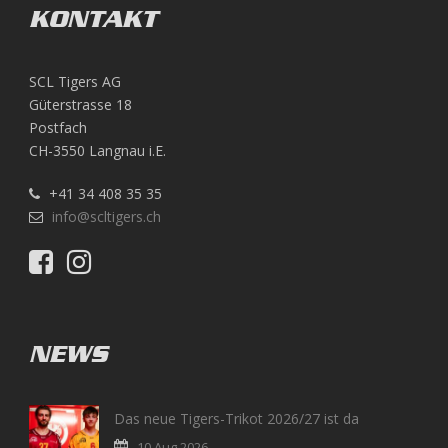
KONTAKT
SCL Tigers AG
Güterstrasse 18
Postfach
CH-3550 Langnau i.E.
+41 34 408 35 35
info@scltigers.ch
NEWS
Das neue Tigers-Trikot 2026/27 ist da
10 Aug 2026