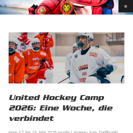
United Hockey Camp
2026: Eine Woche, die
verbindet
Vom 17. bis 23. Mai 2026 wurde Langnau zum Treffpunkt