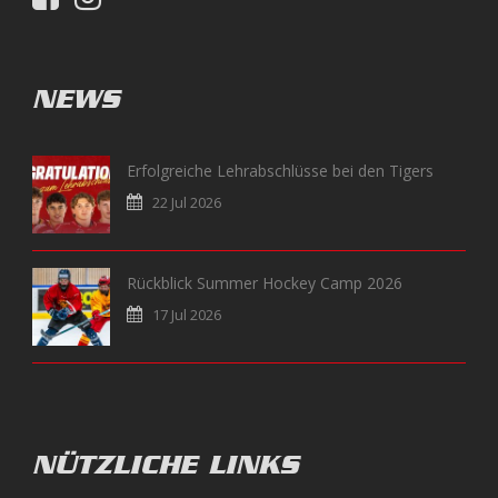
NEWS
Erfolgreiche Lehrabschlüsse bei den Tigers
22 Jul 2026
Rückblick Summer Hockey Camp 2026
17 Jul 2026
NÜTZLICHE LINKS