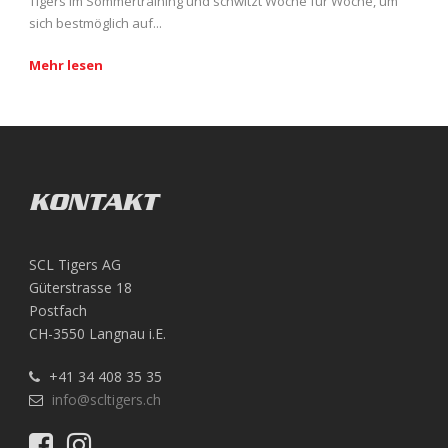
Tigers im Sommertraining und schwitzt Woche für Woche, um
sich bestmöglich auf...
Mehr lesen
KONTAKT
SCL Tigers AG
Güterstrasse 18
Postfach
CH-3550 Langnau i.E.
+41 34 408 35 35
info@scltigers.ch