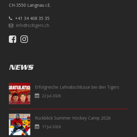
CH-3550 Langnau i.E.
+41 34 408 35 35
info@scltigers.ch
NEWS
Erfolgreiche Lehrabschlüsse bei den Tigers
22 Jul 2026
Rückblick Summer Hockey Camp 2026
17 Jul 2026