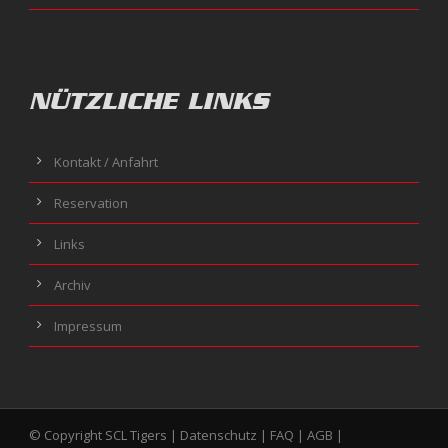
NÜTZLICHE LINKS
Kontakt / Anfahrt
Reservation
Links
Archiv
Impressum
© Copyright SCL Tigers |
Datenschutz
|
FAQ
|
AGB
|