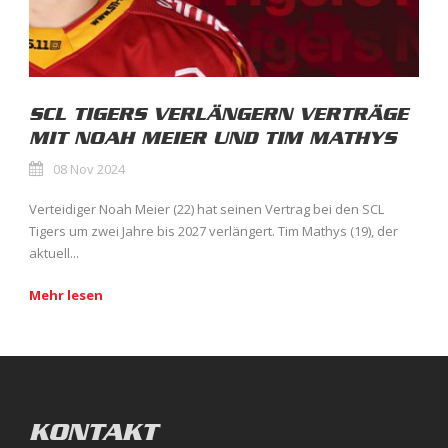
SCL TIGERS VERLÄNGERN VERTRÄGE
MIT NOAH MEIER UND TIM MATHYS
08 Nov 2024
Verteidiger Noah Meier (22) hat seinen Vertrag bei den SCL
Tigers um zwei Jahre bis 2027 verlängert. Tim Mathys (19), der
aktuell...
Mehr lesen
KONTAKT