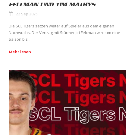
FELCMAN UND TIM MATHYS
22 Sep 2025
Die SCL Tigers setzen weiter auf Spieler aus dem eigenen
Nachwuchs. Der Vertrag mit Stürmer Jiri Felcman wird um eine
Saison bis...
Mehr lesen