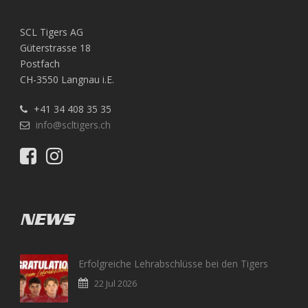
SCL Tigers AG
Güterstrasse 18
Postfach
CH-3550 Langnau i.E.
+41 34 408 35 35
info@scltigers.ch
NEWS
Erfolgreiche Lehrabschlüsse bei den Tigers
22 Jul 2026