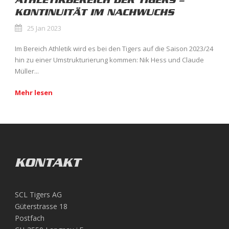
ATHLETIKBEREICH DER TIGERS –
KONTINUITÄT IM NACHWUCHS
25 Jan 2023
Im Bereich Athletik wird es bei den Tigers auf die Saison 2023/24
hin zu einer Umstrukturierung kommen: Nik Hess und Claude
Müller...
Mehr lesen
KONTAKT
SCL Tigers AG
Güterstrasse 18
Postfach