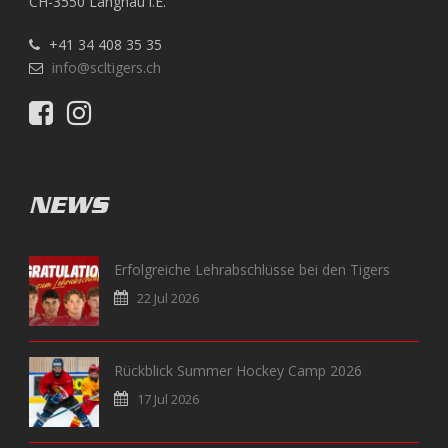
CH-3550 Langnau i.E.
+41 34 408 35 35
info@scltigers.ch
NEWS
Erfolgreiche Lehrabschlüsse bei den Tigers
22 Jul 2026
Rückblick Summer Hockey Camp 2026
17 Jul 2026