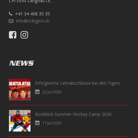
CH-3550 Langnau i.E.
+41 34 408 35 35
info@scltigers.ch
NEWS
Erfolgreiche Lehrabschlüsse bei den Tigers
22 Jul 2026
Rückblick Summer Hockey Camp 2026
17 Jul 2026