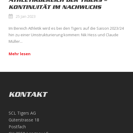
ATHLETIKBEREICH DER TIGERS –
KONTINUITÄT IM NACHWUCHS
25 Jan 2023
Im Bereich Athletik wird es bei den Tigers auf die Saison 2023/24
hin zu einer Umstrukturierung kommen: Nik Hess und Claude
Müller...
Mehr lesen
KONTAKT
SCL Tigers AG
Güterstrasse 18
Postfach