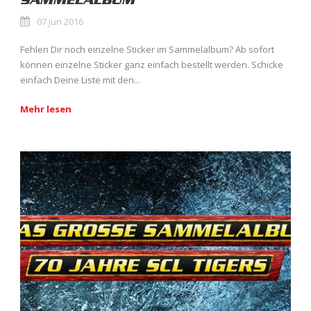
SAMMELALBUM
07 Jun 2016
Fehlen Dir noch einzelne Sticker im Sammelalbum? Ab sofort
können einzelne Sticker ganz einfach bestellt werden. Schicke
einfach Deine Liste mit den...
Mehr lesen