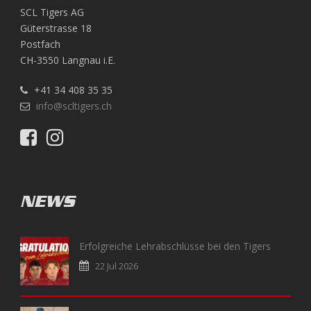
SCL Tigers AG
Güterstrasse 18
Postfach
CH-3550 Langnau i.E.
+41 34 408 35 35
info@scltigers.ch
NEWS
Erfolgreiche Lehrabschlüsse bei den Tigers
22 Jul 2026