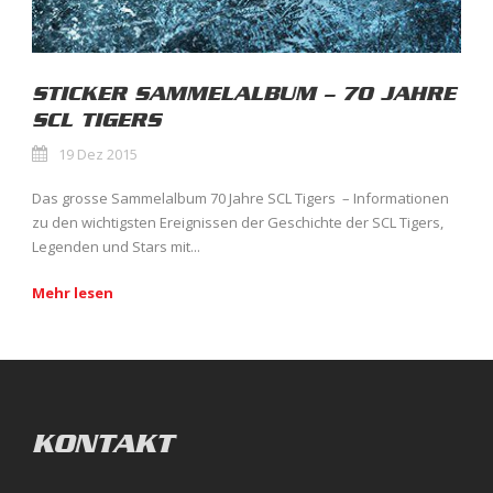
STICKER SAMMELALBUM – 70 JAHRE
SCL TIGERS
19 Dez 2015
Das grosse Sammelalbum 70 Jahre SCL Tigers – Informationen
zu den wichtigsten Ereignissen der Geschichte der SCL Tigers,
Legenden und Stars mit...
Mehr lesen
KONTAKT