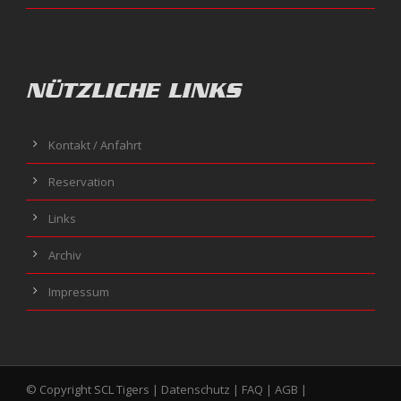
NÜTZLICHE LINKS
Kontakt / Anfahrt
Reservation
Links
Archiv
Impressum
© Copyright SCL Tigers |
Datenschutz
|
FAQ
|
AGB
|