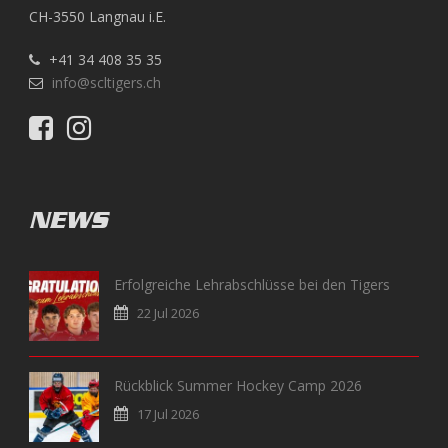
CH-3550 Langnau i.E.
+41 34 408 35 35
info@scltigers.ch
NEWS
Erfolgreiche Lehrabschlüsse bei den Tigers
22 Jul 2026
Rückblick Summer Hockey Camp 2026
17 Jul 2026