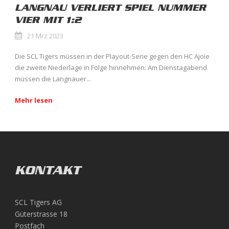
LANGNAU VERLIERT SPIEL NUMMER
VIER MIT 1:2
21 Mrz 2023
Die SCL Tigers müssen in der Playout-Serie gegen den HC Ajoie
die zweite Niederlage in Folge hinnehmen: Am Dienstagabend
müssen die Langnauer...
Mehr lesen
KONTAKT
SCL Tigers AG
Güterstrasse 18
Postfach