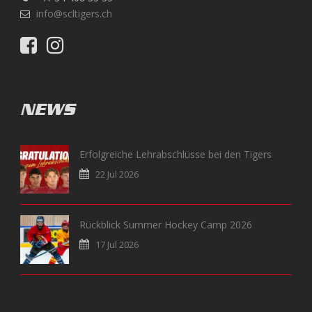
info@scltigers.ch
NEWS
Erfolgreiche Lehrabschlüsse bei den Tigers
22 Jul 2026
Rückblick Summer Hockey Camp 2026
17 Jul 2026