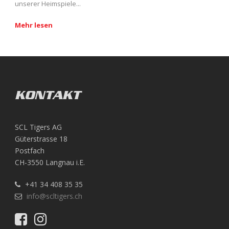
unserer Heimspiele...
Mehr lesen
KONTAKT
SCL Tigers AG
Güterstrasse 18
Postfach
CH-3550 Langnau i.E.
+41 34 408 35 35
info@scltigers.ch