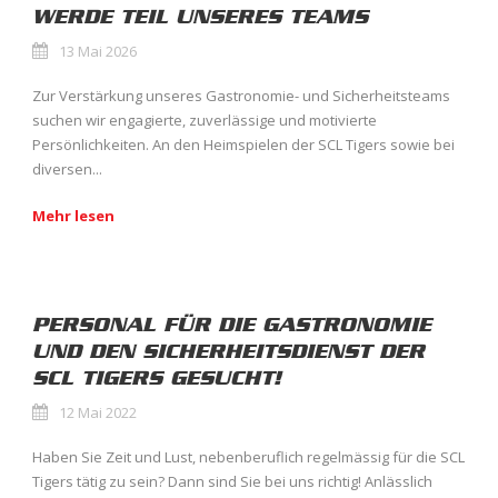
WERDE TEIL UNSERES TEAMS
13 Mai 2026
Zur Verstärkung unseres Gastronomie- und Sicherheitsteams
suchen wir engagierte, zuverlässige und motivierte
Persönlichkeiten. An den Heimspielen der SCL Tigers sowie bei
diversen...
Mehr lesen
PERSONAL FÜR DIE GASTRONOMIE
UND DEN SICHERHEITSDIENST DER
SCL TIGERS GESUCHT!
12 Mai 2022
Haben Sie Zeit und Lust, nebenberuflich regelmässig für die SCL
Tigers tätig zu sein? Dann sind Sie bei uns richtig! Anlässlich