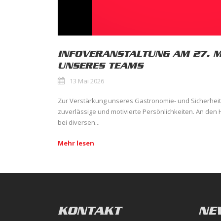
INFOVERANSTALTUNG AM 27. MA
UNSERES TEAMS
13 Mai 2026
Zur Verstärkung unseres Gastronomie- und Sicherheit
zuverlässige und motivierte Persönlichkeiten. An den 
bei diversen...
Mehr lesen
KONTAKT
NE