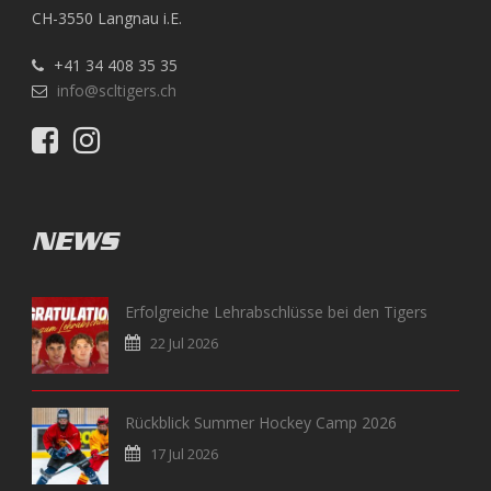
CH-3550 Langnau i.E.
+41 34 408 35 35
info@scltigers.ch
NEWS
Erfolgreiche Lehrabschlüsse bei den Tigers
22 Jul 2026
Rückblick Summer Hockey Camp 2026
17 Jul 2026