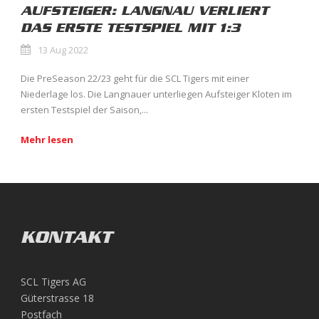
AUFSTEIGER: LANGNAU VERLIERT
DAS ERSTE TESTSPIEL MIT 1:3
13 Aug 2022
Die PreSeason 22/23 geht für die SCL Tigers mit einer
Niederlage los. Die Langnauer unterliegen Aufsteiger Kloten im
ersten Testspiel der Saison,...
Mehr lesen
KONTAKT
SCL Tigers AG
Güterstrasse 18
Postfach