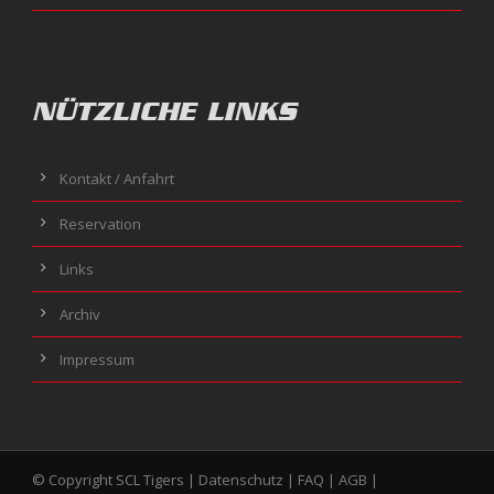
NÜTZLICHE LINKS
Kontakt / Anfahrt
Reservation
Links
Archiv
Impressum
© Copyright SCL Tigers |
Datenschutz
|
FAQ
|
AGB
|