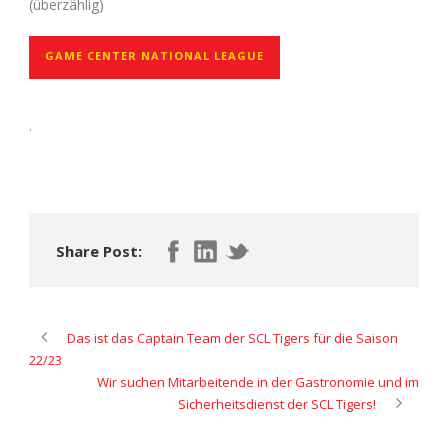
(überzählig)
GAME CENTER NATIONAL LEAGUE
.
Share Post:
Das ist das Captain Team der SCL Tigers für die Saison
22/23
Wir suchen Mitarbeitende in der Gastronomie und im
Sicherheitsdienst der SCL Tigers!