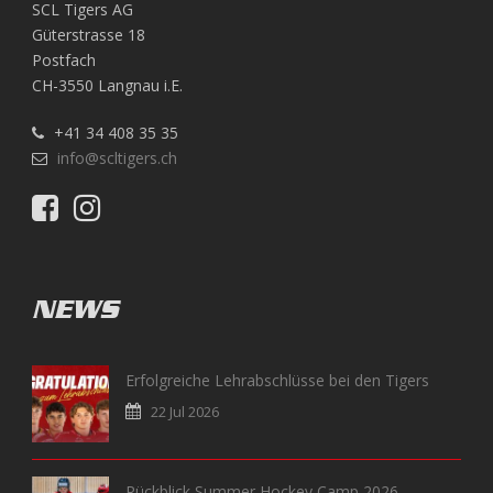
SCL Tigers AG
Güterstrasse 18
Postfach
CH-3550 Langnau i.E.
+41 34 408 35 35
info@scltigers.ch
NEWS
Erfolgreiche Lehrabschlüsse bei den Tigers
22 Jul 2026
Rückblick Summer Hockey Camp 2026