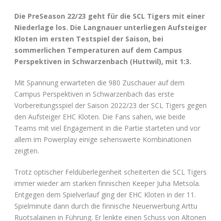
Die PreSeason 22/23 geht für die SCL Tigers mit einer
Niederlage los. Die Langnauer unterliegen Aufsteiger
Kloten im ersten Testspiel der Saison, bei
sommerlichen Temperaturen auf dem Campus
Perspektiven in Schwarzenbach (Huttwil), mit 1:3.
Mit Spannung erwarteten die 980 Zuschauer auf dem
Campus Perspektiven in Schwarzenbach das erste
Vorbereitungsspiel der Saison 2022/23 der SCL Tigers gegen
den Aufsteiger EHC Kloten. Die Fans sahen, wie beide
Teams mit viel Engagement in die Partie starteten und vor
allem im Powerplay einige sehenswerte Kombinationen
zeigten.
Trotz optischer Feldüberlegenheit scheiterten die SCL Tigers
immer wieder am starken finnischen Keeper Juha Metsola.
Entgegen dem Spielverlauf ging der EHC Kloten in der 11.
Spielminute dann durch die finnische Neuerwerbung Arttu
Ruotsalainen in Führung. Er lenkte einen Schuss von Altonen