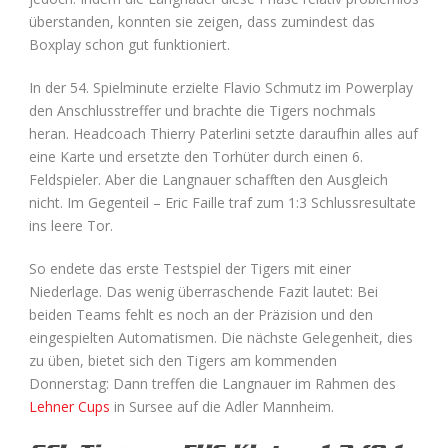
überstanden, konnten sie zeigen, dass zumindest das
Boxplay schon gut funktioniert.
In der 54. Spielminute erzielte Flavio Schmutz im Powerplay
den Anschlusstreffer und brachte die Tigers nochmals
heran. Headcoach Thierry Paterlini setzte daraufhin alles auf
eine Karte und ersetzte den Torhüter durch einen 6.
Feldspieler. Aber die Langnauer schafften den Ausgleich
nicht. Im Gegenteil – Eric Faille traf zum 1:3 Schlussresultate
ins leere Tor.
So endete das erste Testspiel der Tigers mit einer
Niederlage. Das wenig überraschende Fazit lautet: Bei
beiden Teams fehlt es noch an der Präzision und den
eingespielten Automatismen. Die nächste Gelegenheit, dies
zu üben, bietet sich den Tigers am kommenden
Donnerstag: Dann treffen die Langnauer im Rahmen des
Lehner Cups
in Sursee auf die Adler Mannheim.