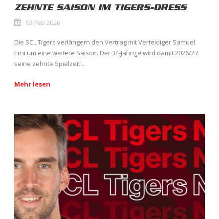
ZEHNTE SAISON IM TIGERS-DRESS
03 Feb 2026
Die SCL Tigers verlängern den Vertrag mit Verteidiger Samuel
Erni um eine weitere Saison. Der 34-Jährige wird damit 2026/27
seine zehnte Spielzeit...
Mehr lesen