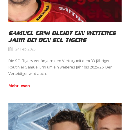
SAMUEL ERNI BLEIBT EIN WEITERES
JAHR BEI DEN SCL TIGERS
24 Feb 2025
Die SCL Tigers verlängern den Vertrag mit dem 33-jährigen
Routinier Samuel Erni um ein weiteres Jahr bis 2025/26. Der
Verteidiger wird auch...
Mehr lesen