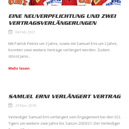
EINE NEUVERPFLICHTUNG UND ZWEI
VERTRAGSVERLÄNGERUNGEN
04 Feb 2021
Mit Patrick Petrini um 3 Jahre, sowie mit Samuel Erni um 2 Jahre,
konnten zwei weitere Verträge verlängert werden. Zudem
stösst Janis...
Mehr lesen
SAMUEL ERNI VERLÄNGERT VERTRAG
29 Nov 2018
Verteidiger Samuel Erni verlängert sein Engagement bei den SCL
Tigers um weitere zwei Jahre bis Saison 2020/21. Der Verteidiger