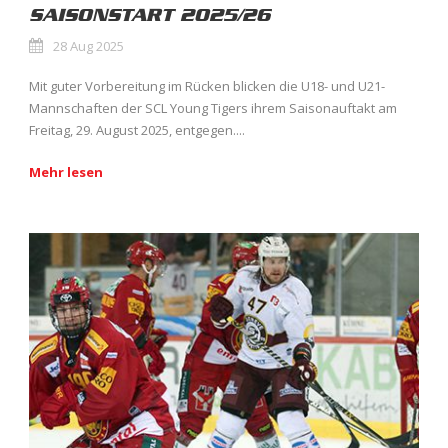
SAISONSTART 2025/26
28 Aug 2025
Mit guter Vorbereitung im Rücken blicken die U18- und U21-
Mannschaften der SCL Young Tigers ihrem Saisonauftakt am
Freitag, 29. August 2025, entgegen....
Mehr lesen