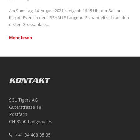
Am Samstag, 14. August 2021, steigt ab 16.15 Uhr der Saison-
Kickoff-Event in der ILFISHALLE Langnau. Es handelt sich um den
ersten Grossanlass...
Mehr lesen
KONTAKT
SCL Tigers AG
Güterstrasse 18
Postfach
CH-3550 Langnau i.E.
+41 34 408 35 35