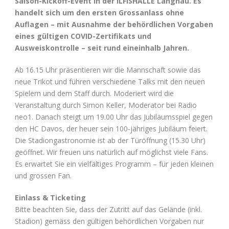
Saison-Kickoff-Event in der ILFISHALLE Langnau. Es
handelt sich um den ersten Grossanlass ohne
Auflagen – mit Ausnahme der behördlichen Vorgaben
eines gültigen COVID-Zertifikats und
Ausweiskontrolle – seit rund eineinhalb Jahren.
Ab 16.15 Uhr präsentieren wir die Mannschaft sowie das
neue Trikot und führen verschiedene Talks mit den neuen
Spielern und dem Staff durch. Moderiert wird die
Veranstaltung durch Simon Keller, Moderator bei Radio
neo1. Danach steigt um 19.00 Uhr das Jubiläumsspiel gegen
den HC Davos, der heuer sein 100-jähriges Jubiläum feiert.
Die Stadiongastronomie ist ab der Türöffnung (15.30 Uhr)
geöffnet. Wir freuen uns natürlich auf möglichst viele Fans.
Es erwartet Sie ein vielfältiges Programm – für jeden kleinen
und grossen Fan.
Einlass & Ticketing
Bitte beachten Sie, dass der Zutritt auf das Gelände (inkl.
Stadion) gemäss den gültigen behördlichen Vorgaben nur