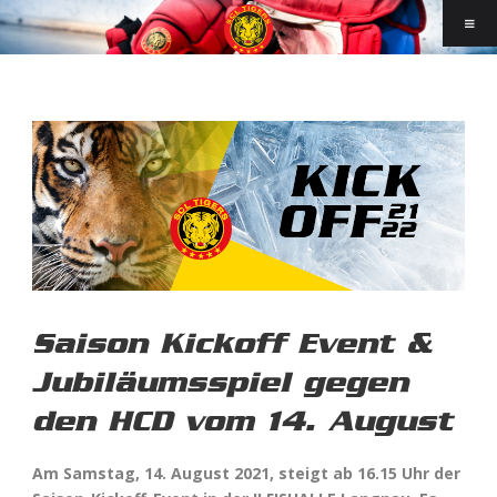
Saison Kickoff Event &
Jubiläumsspiel gegen
den HCD vom 14. August
Am Samstag, 14. August 2021, steigt ab 16.15 Uhr der