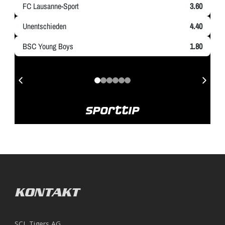
KONTAKT
SCL Tigers AG