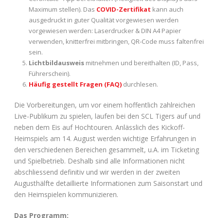
Maximum stellen). Das
COVID-Zertifikat
kann auch
ausgedruckt in guter Qualität vorgewiesen werden
vorgewiesen werden: Laserdrucker & DIN A4 Papier
verwenden, knitterfrei mitbringen, QR-Code muss faltenfrei
sein.
Lichtbildausweis
mitnehmen und bereithalten (ID, Pass,
Führerschein).
Häufig gestellt Fragen (FAQ)
durchlesen.
Die Vorbereitungen, um vor einem hoffentlich zahlreichen
Live-Publikum zu spielen, laufen bei den SCL Tigers auf und
neben dem Eis auf Hochtouren. Anlässlich des Kickoff-
Heimspiels am 14. August werden wichtige Erfahrungen in
den verschiedenen Bereichen gesammelt, u.A. im Ticketing
und Spielbetrieb. Deshalb sind alle Informationen nicht
abschliessend definitiv und wir werden in der zweiten
Augusthälfte detaillierte Informationen zum Saisonstart und
den Heimspielen kommunizieren.
Das Programm: