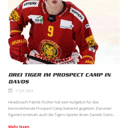
DREI TIGER IM PROSPECT CAMP IN
DAVOS
17 Jul 2024
Headcoach Patrick Fischer hat sein Aufgebot für das
bevorstehende Prospect Camp bekannt gegeben. Darunter
figuriert erstmals auch die Tigers-Spieler Brian Zanetti, Dario...
Mehr lesen