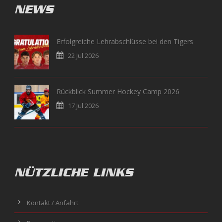
NEWS
Erfolgreiche Lehrabschlüsse bei den Tigers
22 Jul 2026
Rückblick Summer Hockey Camp 2026
17 Jul 2026
NÜTZLICHE LINKS
Kontakt / Anfahrt