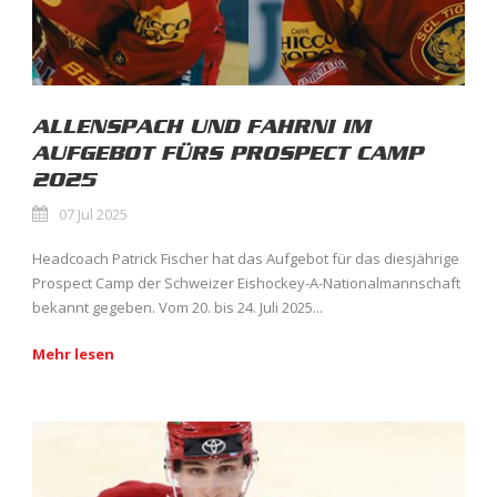
ALLENSPACH UND FAHRNI IM
AUFGEBOT FÜRS PROSPECT CAMP
2025
07 Jul 2025
Headcoach Patrick Fischer hat das Aufgebot für das diesjährige
Prospect Camp der Schweizer Eishockey-A-Nationalmannschaft
bekannt gegeben. Vom 20. bis 24. Juli 2025...
Mehr lesen