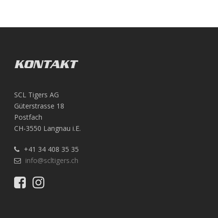
KONTAKT
SCL Tigers AG
Güterstrasse 18
Postfach
CH-3550 Langnau i.E.
+41 34 408 35 35
info@scltigers.ch