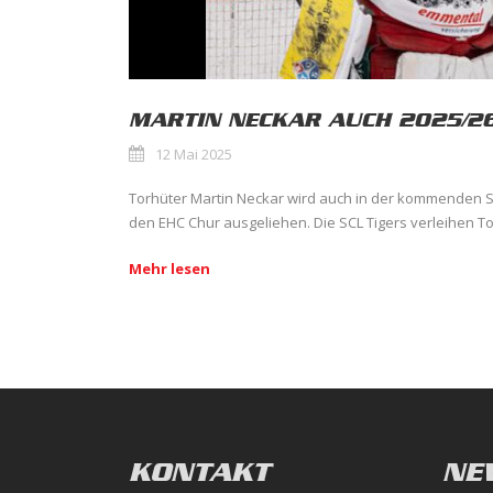
MARTIN NECKAR AUCH 2025/26
12 Mai 2025
Torhüter Martin Neckar wird auch in der kommenden Sa
den EHC Chur ausgeliehen. Die SCL Tigers verleihen Tor
Mehr lesen
KONTAKT
NE