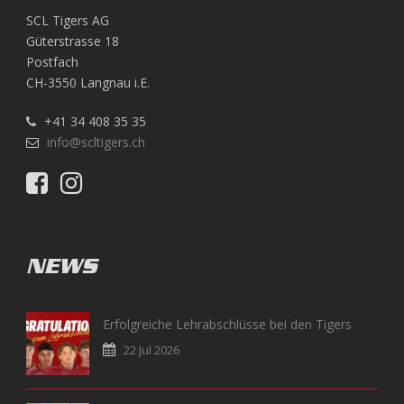
SCL Tigers AG
Güterstrasse 18
Postfach
CH-3550 Langnau i.E.
+41 34 408 35 35
info@scltigers.ch
NEWS
Erfolgreiche Lehrabschlüsse bei den Tigers
22 Jul 2026