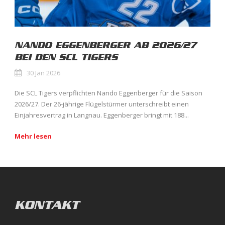
NANDO EGGENBERGER AB 2026/27
BEI DEN SCL TIGERS
30 Jan 2026
Die SCL Tigers verpflichten Nando Eggenberger für die Saison
2026/27. Der 26-jährige Flügelstürmer unterschreibt einen
Einjahresvertrag in Langnau. Eggenberger bringt mit 188...
Mehr lesen
KONTAKT