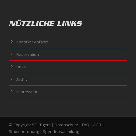
NÜTZLICHE LINKS
Kontakt / Anfahrt
Reservation
Links
Archiv
Impressum
© Copyright SCL Tigers |
Datenschutz
|
FAQ
|
AGB
|
Stadionordnung
|
Spendensammlung