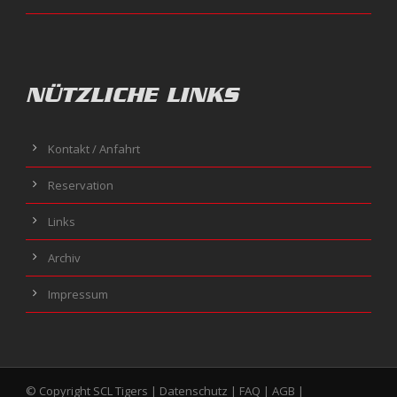
NÜTZLICHE LINKS
Kontakt / Anfahrt
Reservation
Links
Archiv
Impressum
© Copyright SCL Tigers |
Datenschutz
|
FAQ
|
AGB
|