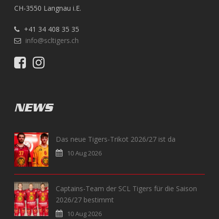
CH-3550 Langnau i.E.
+41 34 408 35 35
info@scltigers.ch
NEWS
Das neue Tigers-Trikot 2026/27 ist da
10 Aug 2026
Captains-Team der SCL Tigers für die Saison
2026/27 bestimmt
10 Aug 2026