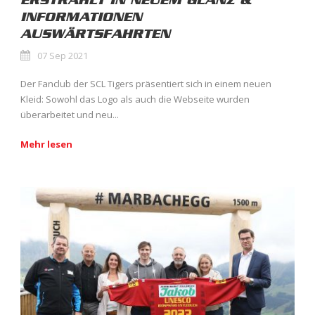
ERSTRAHLT IN NEUEM GLANZ &
INFORMATIONEN
AUSWÄRTSFAHRTEN
07 Sep 2021
Der Fanclub der SCL Tigers präsentiert sich in einem neuen
Kleid: Sowohl das Logo als auch die Webseite wurden
überarbeitet und neu...
Mehr lesen