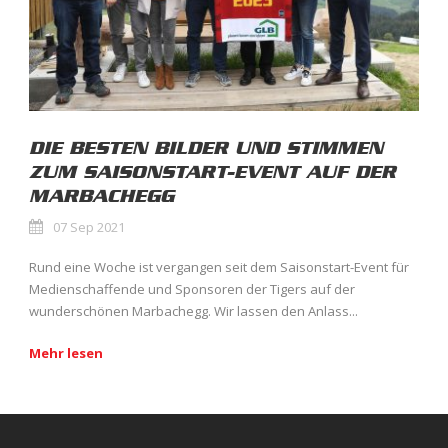
DIE BESTEN BILDER UND STIMMEN
ZUM SAISONSTART-EVENT AUF DER
MARBACHEGG
07 Sep 2021
Rund eine Woche ist vergangen seit dem Saisonstart-Event für
Medienschaffende und Sponsoren der Tigers auf der
wunderschönen Marbachegg. Wir lassen den Anlass...
Mehr lesen