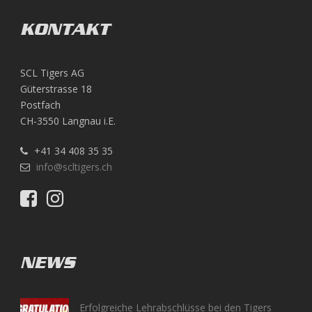
KONTAKT
SCL Tigers AG
Güterstrasse 18
Postfach
CH-3550 Langnau i.E.
+41 34 408 35 35
info@scltigers.ch
NEWS
Erfolgreiche Lehrabschlüsse bei den Tigers