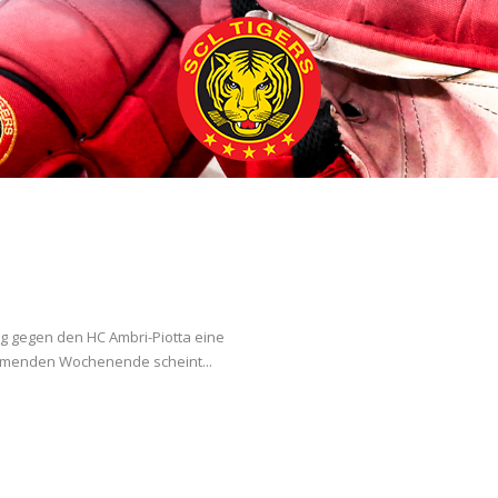
g gegen den HC Ambri-Piotta eine
mmenden Wochenende scheint...