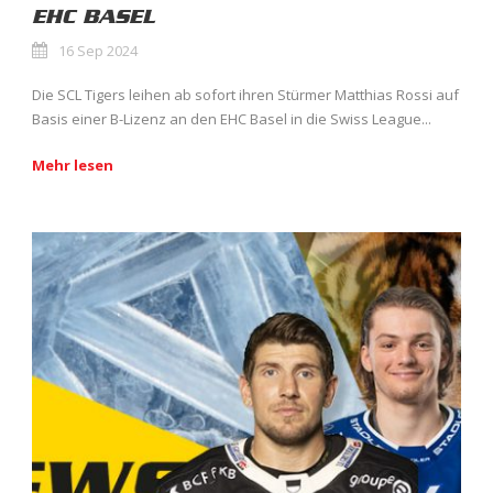
EHC BASEL
16 Sep 2024
Die SCL Tigers leihen ab sofort ihren Stürmer Matthias Rossi auf
Basis einer B-Lizenz an den EHC Basel in die Swiss League...
Mehr lesen