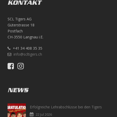
KONTAKT
SCL Tigers AG
Güterstrasse 18
Postfach
CH-3550 Langnau i.E.
+41 34 408 35 35
info@scltigers.ch
NEWS
Erfolgreiche Lehrabschlüsse bei den Tigers
22 Jul 2026