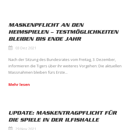
MASKENPFLICHT AN DEN
HEIMSPIELEN – TESTMÖGLICHKEITEN
BLEIBEN BIS ENDE JAHR
03 Dez 2021
Nach der Sitzung des Bundesrates vom Freitag, 3. Dezember,
informieren die Tigers über ihr weiteres Vorgehen: Die aktuellen
Massnahmen bleiben fürs Erste...
Mehr lesen
UPDATE: MASKENTRAGPFLICHT FÜR
DIE SPIELE IN DER ILFISHALLE
29 Nov 2021