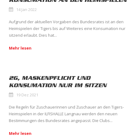
KONSUMATION AN DEN HEIMSPIELEN
14 Jan 2022
Aufgrund der aktuellen Vorgaben des Bundesrates ist an den
Heimspielen der Tigers bis auf Weiteres eine Konsumation nur
sitzend erlaubt. Dies hat...
Mehr lesen
2G, MASKENPFLICHT UND
KONSUMATION NUR IM SITZEN
19 Dez 2021
Die Regeln für Zuschauerinnen und Zuschauer an den Tigers-
Heimspielen in der ILFISHALLE Langnau werden den neuen
Bestimmungen des Bundesrates angepasst. Die Clubs...
Mehr lesen