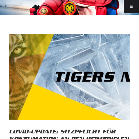
COVID-UPDATE: SITZPFLICHT FÜR