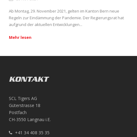
Ab Montag, 29. November 2021, gelten im Kanton Bern neue
Regeln zur Eindämmung der Pandemie. Der Regierungsrat hat
aufgrund der aktuellen Entwicklungen...
Mehr lesen
KONTAKT
SCL Tigers AG
Güterstrasse 18
Postfach
CH-3550 Langnau i.E.
+41 34 408 35 35