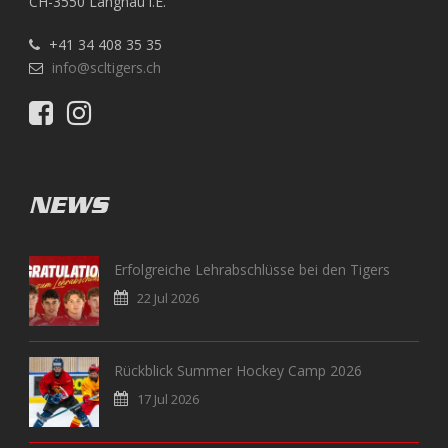
CH-3550 Langnau i.E.
+41 34 408 35 35
info@scltigers.ch
NEWS
Erfolgreiche Lehrabschlüsse bei den Tigers
22 Jul 2026
Rückblick Summer Hockey Camp 2026
17 Jul 2026