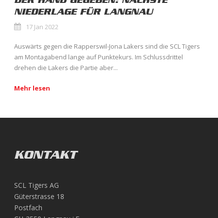
DER HAND GEGEBEN: NÄCHSTE
NIEDERLAGE FÜR LANGNAU
17 Jan 2022
Auswärts gegen die Rapperswil-Jona Lakers sind die SCL Tigers
am Montagabend lange auf Punktekurs. Im Schlussdrittel
drehen die Lakers die Partie aber...
Mehr lesen
KONTAKT
SCL Tigers AG
Güterstrasse 18
Postfach