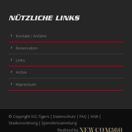
NÜTZLICHE LINKS
Kontakt / Anfahrt
Reservation
Links
Archiv
Impressum
© Copyright SCL Tigers |
Datenschutz
|
FAQ
|
AGB
|
Stadionordnung
|
Spendensammlung
Realized by