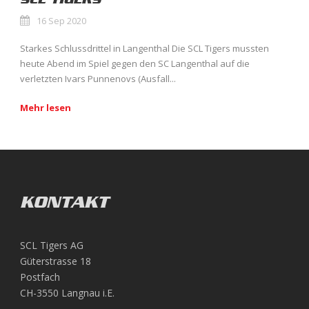
16 Sep 2020
Starkes Schlussdrittel in Langenthal Die SCL Tigers mussten
heute Abend im Spiel gegen den SC Langenthal auf die
verletzten Ivars Punnenovs (Ausfall...
Mehr lesen
KONTAKT
SCL Tigers AG
Güterstrasse 18
Postfach
CH-3550 Langnau i.E.