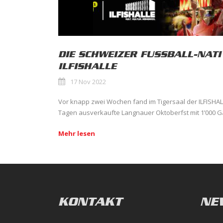
DIE SCHWEIZER FUSSBALL-NATI 
ILFISHALLE
17 Nov 2022
Vor knapp zwei Wochen fand im Tigersaal der ILFISHAL
Tagen ausverkaufte Langnauer Oktoberfst mit 1’000 Gäs
Mehr lesen
KONTAKT
NE