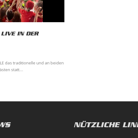
LIVE IN DER
LE das traditionelle und an beiden
ten statt....
WS
NÜTZLICHE LIN