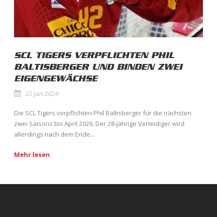
SCL TIGERS VERPFLICHTEN PHIL
BALTISBERGER UND BINDEN ZWEI
EIGENGEWÄCHSE
22 Jan 2024
Die SCL Tigers verpflichten Phil Baltisberger für die nächsten
zwei Saisons bis April 2026. Der 28-jährige Verteidiger wird
allerdings nach dem Ende...
Mehr lesen