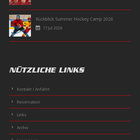
Rückblick Summer Hockey Camp 2026
17 Jul 2026
NÜTZLICHE LINKS
Kontakt / Anfahrt
Reservation
Links
Archiv