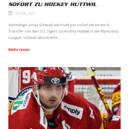
SOFORT ZU HOCKEY HUTTWIL
01 Feb 2025
Verteidiger Jonas Schwab wechselt per sofort mit einem A-
Transfer von den SCL Tigers zu Hockey Huttwil in die MyHockey
League. Schwab absolvierte...
Mehr lesen