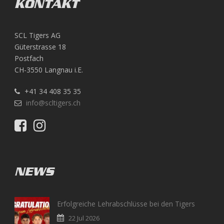
KONTAKT
SCL Tigers AG
Güterstrasse 18
Postfach
CH-3550 Langnau i.E.
+41 34 408 35 35
info@scltigers.ch
NEWS
Erfolgreiche Lehrabschlüsse bei den Tigers
22 Jul 2026