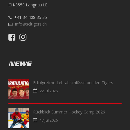
CH-3550 Langnau i.E.
+41 34 408 35 35
info@scltigers.ch
NEWS
Erfolgreiche Lehrabschlüsse bei den Tigers
22 Jul 2026
Rückblick Summer Hockey Camp 2026
17 Jul 2026