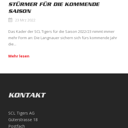
STÜRMER FÜR DIE KOMMENDE
SAISON
23 Mrz 2022
Das Kader der SCL Tigers für die Saison 2022/23 nimmt immer
mehr Form an: Die Langnauer sichern sich fürs kommende Jahr
die...
Mehr lesen
KONTAKT
SCL Tigers AG
Güterstrasse 18
Postfach