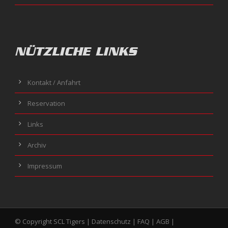
NÜTZLICHE LINKS
Kontakt / Anfahrt
Reservation
Links
Archiv
Impressum
© Copyright SCL Tigers |
Datenschutz
|
FAQ
|
AGB
|