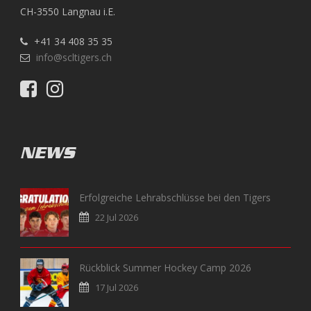
CH-3550 Langnau i.E.
+41 34 408 35 35
info@scltigers.ch
NEWS
Erfolgreiche Lehrabschlüsse bei den Tigers
22 Jul 2026
Rückblick Summer Hockey Camp 2026
17 Jul 2026