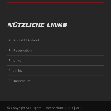
NÜTZLICHE LINKS
Kontakt / Anfahrt
Reservation
Links
Archiv
Impressum
© Copyright SCL Tigers |
Datenschutz
|
FAQ
|
AGB
|