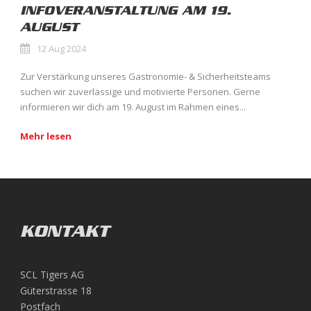
INFOVERANSTALTUNG AM 19.
AUGUST
12 Aug 2024
Zur Verstärkung unseres Gastronomie- & Sicherheitsteams
suchen wir zuverlässige und motivierte Personen. Gerne
informieren wir dich am 19. August im Rahmen eines...
Mehr lesen
KONTAKT
SCL Tigers AG
Güterstrasse 18
Postfach