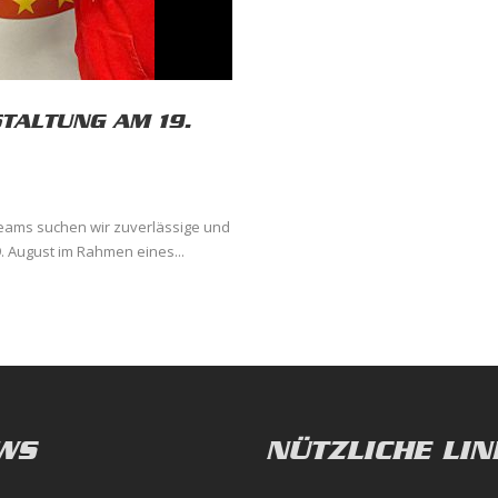
STALTUNG AM 19.
eams suchen wir zuverlässige und
. August im Rahmen eines...
WS
NÜTZLICHE LIN