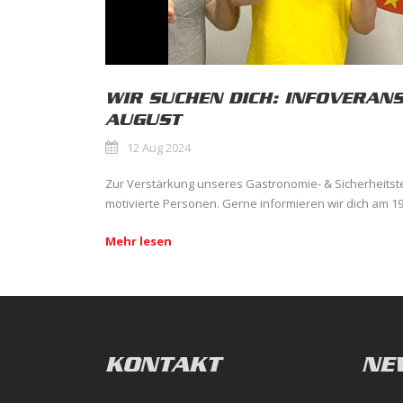
WIR SUCHEN DICH: INFOVERAN
AUGUST
12 Aug 2024
Zur Verstärkung unseres Gastronomie- & Sicherheitst
motivierte Personen. Gerne informieren wir dich am 19
Mehr lesen
KONTAKT
NE