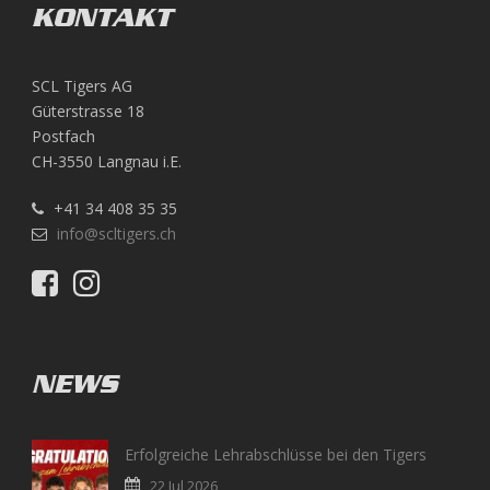
KONTAKT
SCL Tigers AG
Güterstrasse 18
Postfach
CH-3550 Langnau i.E.
+41 34 408 35 35
info@scltigers.ch
NEWS
Erfolgreiche Lehrabschlüsse bei den Tigers
22 Jul 2026